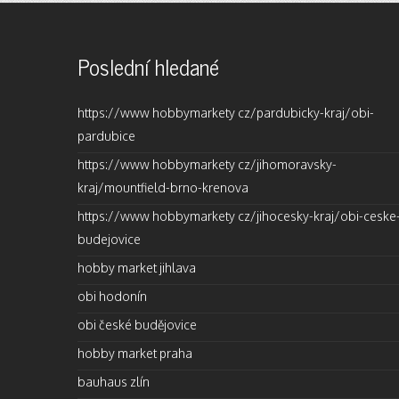
Poslední hledané
https://www hobbymarkety cz/pardubicky-kraj/obi-
pardubice
https://www hobbymarkety cz/jihomoravsky-
kraj/mountfield-brno-krenova
https://www hobbymarkety cz/jihocesky-kraj/obi-ceske
budejovice
hobby market jihlava
obi hodonín
obi české budějovice
hobby market praha
bauhaus zlín