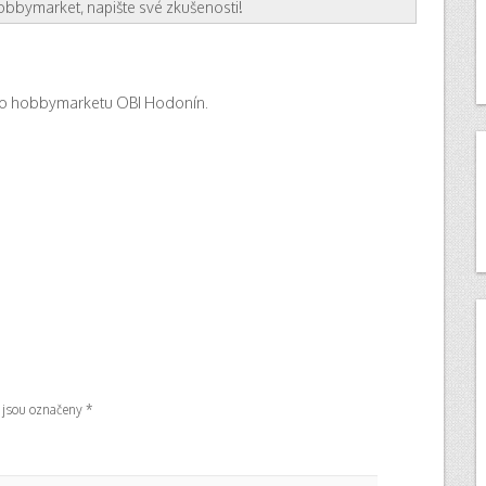
bbymarket, napište své zkušenosti!
do hobbymarketu OBI Hodonín.
 jsou označeny
*