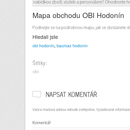
nabídkou zboží, služeb a personálem? Ohodnoťte ho
Mapa obchodu OBI Hodonín
Podívejte se na podrobnou mapu, jak se dostanete 
Hledali jste
obi hodonín
,
baumax hodonín
Štítky:
obi
NAPSAT KOMENTÁŘ
Vaše e-mailová adresa nebude zveřejněna.
Vyžadované informace
Komentář