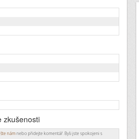
 zkušenosti
ište nám
nebo přidejte komentář. Byli jste spokojeni s