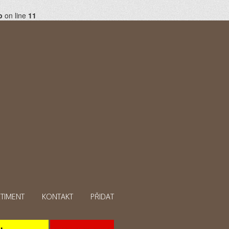
p
on line
11
TIMENT
KONTAKT
PŘIDAT