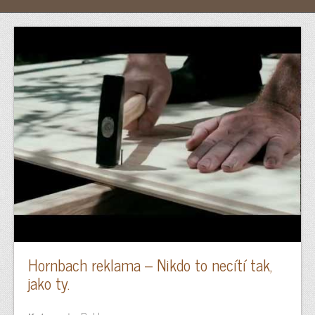
Hornbach reklama – Nikdo to necítí tak,
jako ty.