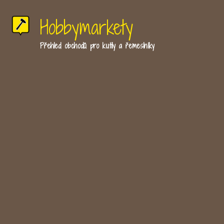
Hobbymarkety
Přehled obchodů pro kutily a řemeslníky