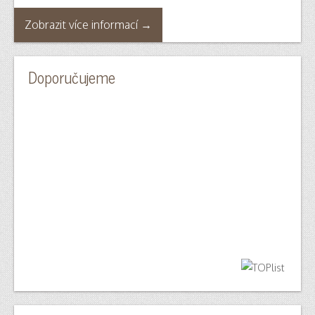
Zobrazit více informací →
Doporučujeme