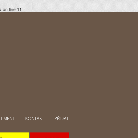
p
on line
11
TIMENT
KONTAKT
PŘIDAT