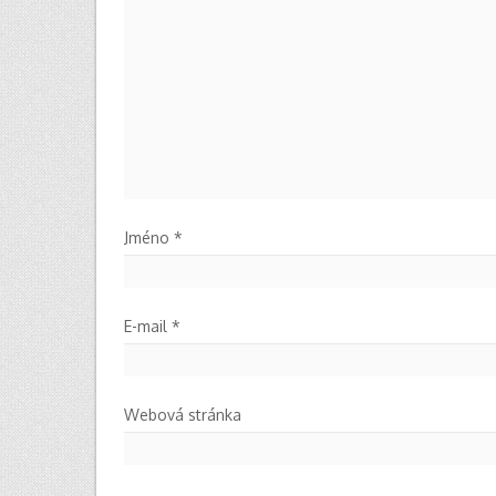
Jméno
*
E-mail
*
Webová stránka