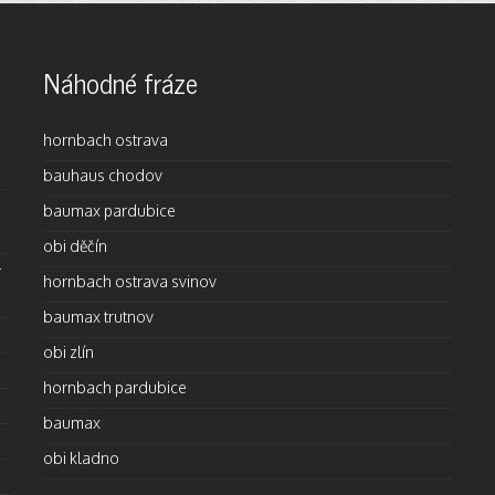
Náhodné fráze
hornbach ostrava
bauhaus chodov
baumax pardubice
obi děčín
-
hornbach ostrava svinov
baumax trutnov
obi zlín
hornbach pardubice
baumax
obi kladno