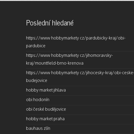
Poslední hledané
https://www hobbymarkety cz/pardubicky-kraj/obi-
pardubice
https://www hobbymarkety cz/jihomoravsky-
kraj/mountfield-brno-krenova
https://www hobbymarkety cz/jihocesky-kraj/obi-ceske
budejovice
hobby market jihlava
obi hodonín
obi české budějovice
hobby market praha
bauhaus zlín